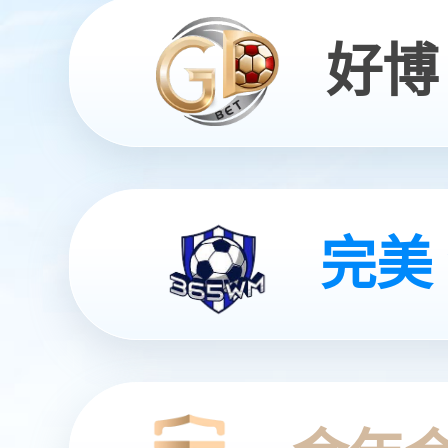
全智能灵动机器人
灵动 | 亲和 | 智能
查看更多
查看更多
查看更多
查看更多
查看详情
查看更多