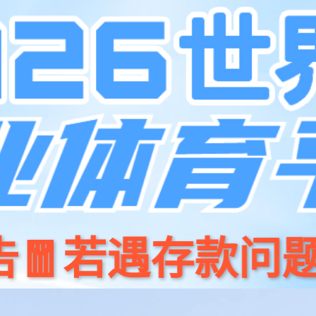
产品
开源
JS Game商城
新闻资讯
关于我们
招贤纳⼠
联