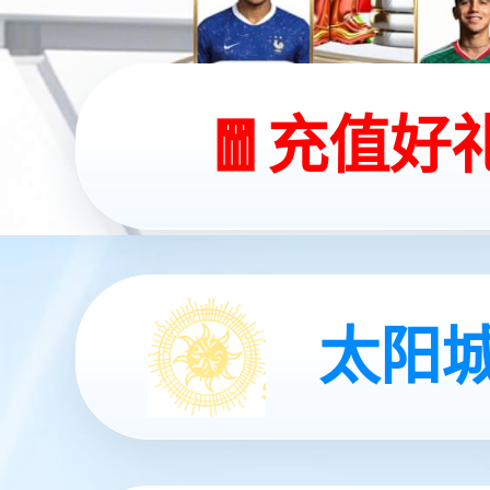
JS Game灵犀 X2