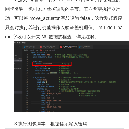
网卡名称，也可以屏蔽掉缺失的关节。若不希望执行器运
动，可以将 move_actuator 字段设为 false，这样测试程序
只会对执行器进行使能操作以验证整机通信。imu_dcu_na
me 字段可以开关IMU数据的检查，详见注释。
3.执行测试脚本，根据提示输入密码