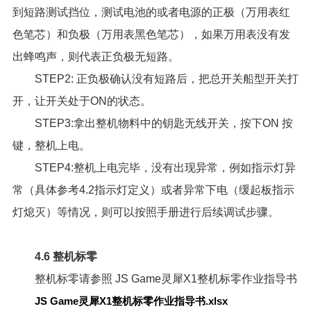
到短路测试挡位，测试电池的或者电源的正极（万用表红
色笔芯）和负极（万用表黑色笔芯），如果万用表没有发
出蜂鸣声，则代表正负极无短路。
STEP2: 正负极确认没有短路后，把总开关船型开关打
开，让开关处于ON的状态。
STEP3:拿出整机物料中的钥匙无线开关，按下ON 按
键，整机上电。
STEP4:整机上电完毕，没有出现异常，例如指示灯异
常（具体参考4.2指示灯定义）或者异常下电（缓起板指示
灯熄灭）等情况，则可以按照手册进行后续调试步骤。
4.6 整机标零
整机标零请参照
JS Game灵犀X1整机标零作业指导书
JS Game灵犀X1整机标零作业指导书.xlsx