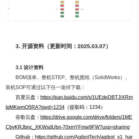
3. 开源资料（更新时间：2025.03.07）
3.1 设计资料
BOM清单、整机STEP、整机图纸（SolidWorks）、
装机SOP可通过以下任一途径下载：
百度云盘：
https://pan.baidu.com/s/1UEdeDBTJiXRm
IqMKwmO5RA?pwd=1234
（提取码：1234）
谷歌云盘：
https://drive.google.com/drive/folders/1ME
CbyKRJbnc_XKWsdUbn-70xmYFmw9FW?usp=sharing
Github：
https://github.com/AgibotTech/agibot_x1_har