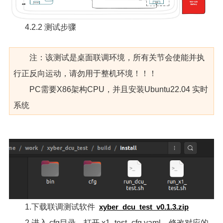
4.2.2 测试步骤
注：该测试是桌面联调环境，所有关节会使能并执
行正反向运动，请勿用于整机环境！！！
PC需要X86架构CPU，并且安装Ubuntu22.04 实时
系统
1.下载联调测试软件
xyber_dcu_test_v0.1.3.zip
2.进入 cfg目录，打开 x1_test_cfg.yaml，修改对应的