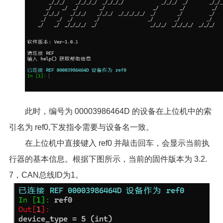
此时，编号为 00003986464D 的设备在上位机中的索
引名为 ref0,下发指令需要与设备名一致。
在上位机中直接键入 ref0 并敲击回车，会显示当前执
行器的基本信息。根据下图所示，当前的固件版本为 3.2.
7，CAN总线ID为1。