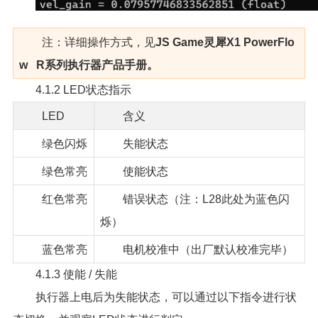
注：详细操作方式，见
JS Game灵犀X1 PowerFlo
w R系列执行器产品手册。
4.1.2 LED状态指示
LED
含义
绿色闪烁
失能状态
绿色常亮
使能状态
红色常亮
错误状态（注：L28此处为蓝色闪
烁）
蓝色常亮
电机校准中（出厂默认校准完毕）
4.1.3 使能 / 失能
执行器上电后为失能状态，可以通过以下指令进行状