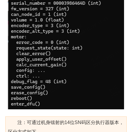
注：可通过机身镭射的14位SN码区分执行器版本，
区分方式如下，