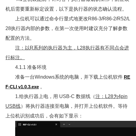
机后需要重新标定设置，以下是执行器的状态确认流程。
上位机可以通过命令行显式地更改R86-3/R86-2/R52/L
28执行器内部的参数，在第一次使用时建议充分了解参数
配置的方法。
注：以R系列的执行器为主，L28执行器有不同点会进
行标注。
4.1.1 准备环境
准备一台Windows系统的电脑，并下载上位机软件
RE
F-CLI v1.0.3.exe
。
1.给执行器上电，用 USB-C 数据线（
注：L28为4pin
USB线
）将执行器连接至电脑，并打开上位机软件。等待
上位机识别成功后，会有如下显示：