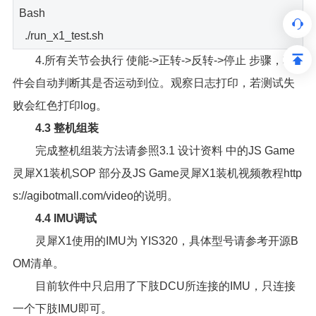
Bash
./run_x1_test.sh
4.所有关节会执行 使能->正转->反转->停止 步骤，软
件会自动判断其是否运动到位。观察日志打印，若测试失
败会红色打印log。
4.3 整机组装
完成整机组装方法请参照3.1 设计资料 中的JS Game
灵犀X1装机SOP 部分及JS Game灵犀X1装机视频教程http
s://agibotmall.com/video的说明。
4.4 IMU调试
灵犀X1使用的IMU为 YIS320，具体型号请参考开源B
OM清单。
目前软件中只启用了下肢DCU所连接的IMU，只连接
一个下肢IMU即可。