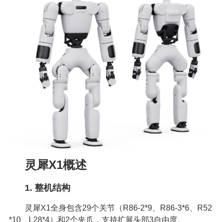
灵犀X1概述
1. 整机结构
灵犀X1全身包含29个关节（R86-2*9、R86-3*6、R52
*10、L28*4）和2个夹爪，支持扩展头部3自由度。