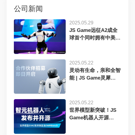
公司新闻
2025.05.29
JS Game远征A2成全
球首个同时拥有中美欧
认证...
2025.05.22
灵动有生命，亲和全智
能 | JS Game灵犀
X2...
2025.05.22
世界模型新突破！JS
Game机器人开源
EVAC框...