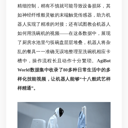
精细控制，稍有不慎就可能导致设备损坏，
其
如神经纤维般灵敏的末端触觉传感器，助力机
器人实现了精准的对接；还有试图教会机器人
如何用洗碗机的视频——在这条数据中，展现
了厨房水池里勺筷碗盘层层堆叠，机器人将杂
乱的餐具一一准确无误地整理至洗碗机相应卡
槽中，操作流程长且动作十分繁琐。
AgiBot
World数据集中收录了80多种日常生活中的多
样化技能视频，让机器人能够“十八般武艺样
样精通”。