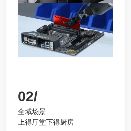
02/
全域场景
上得厅堂下得厨房