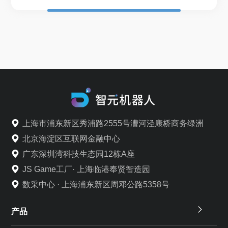
上海市浦东新区秀浦路2555号漕河泾康桥商务绿洲
北京海淀区互联网金融中心
广东深圳湾科技生态园12栋A座
JS Game工厂· 上海临港奉贤智造园
数采中心 · 上海浦东新区周邓公路5358号
产品