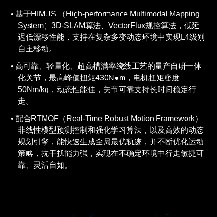
基于HIMUS （High-performance Multimodal Mapping
System）3D-SLAM算法、VectorFlux规控算法，低延
迟低漂移性能，支持在复杂多变动态环境中实现L4级别
自主移动。
高可靠、轻量化、超高槽满率绕线工艺的量产自研一体
化关节，最高峰值扭矩430N●m，电机扭矩密度
50Nm/kg，动态性能佳，关节可靠支持长时间稳定行
走。
配合RTMOF（Real-Time Robust Motion Framework）
非线性模型预测控制和强化学习算法，以及高效的动态
规划引擎，能快速生成全局最优轨迹，并不断优化运动
策略，抗干扰能力强，实现在不确定环境中行走敏捷可
靠、灵活自如。