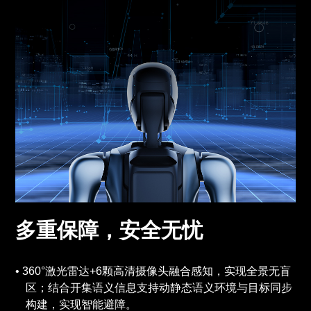
多重保障，安全无忧
360°激光雷达+6颗高清摄像头融合感知，实现全景无盲
区；结合开集语义信息支持动静态语义环境与目标同步
构建，实现智能避障。