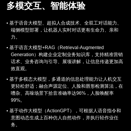
多模交互、智能体验
基于语音大模型、超拟人合成技术、全双工对话能力、
端侧模型部署，让机器人实时对话更有生命力、亲和
力。
基于语言大模型+RAG（Retrieval-Augmented
Generation）构建企业定制业务知识库，支持精准营销
话术、业务咨询与引导、展项讲解，让信息传递更加高
效直观。
基于多模态大模型，多通道的信息处理能力让人机交互
更轻松舒适；融合声源定位、人脸和唇形检测算法，在
嘈杂、高噪场景下拾音准确率达96%，人脸唤醒率
99%。
基于动作大模型（ActionGPT），可根据人语音指令和
意图动态生成上百种仿人自然动作，并执行轻作业任
务。