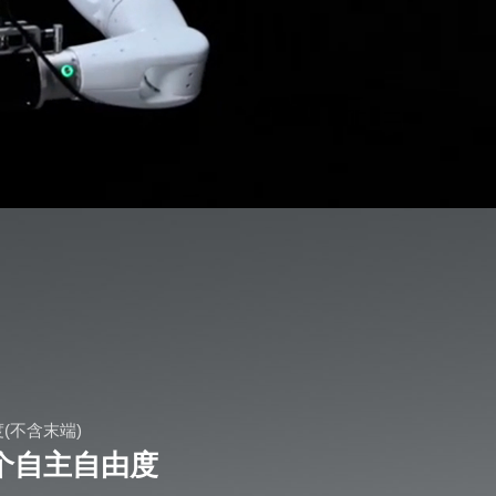
(不含末端)
0个自主自由度