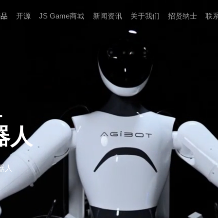
产品
开源
JS Game商城
新闻资讯
关于我们
招贤纳⼠
联
1
器人
器人