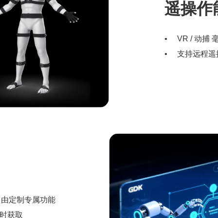
遥操作
VR / 动
支持远程遥
自由定制专属功能
时获取