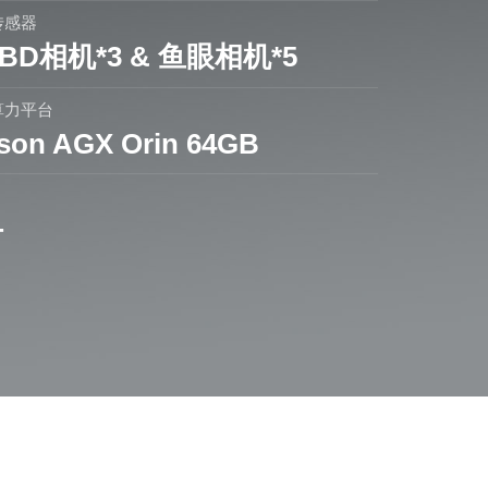
传感器
BD相机*3 & 鱼眼相机*5
算力平台
tson AGX Orin 64GB
+