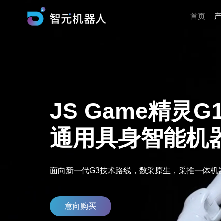
首页
JS Game精灵G
通用具身智能机
面向新一代G3技术路线，数采原生，采推一体机
意向购买