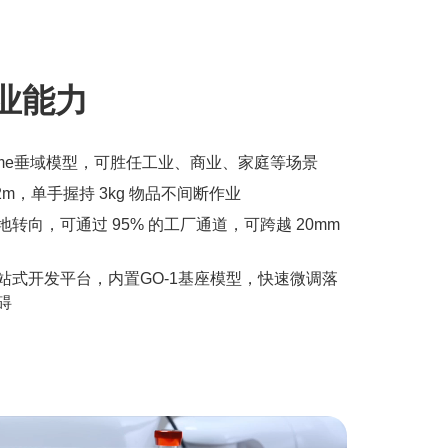
业能力
Game垂域模型，可胜任工业、商业、家庭等场景
2m，单手握持 3kg 物品不间断作业
转向，可通过 95% 的工厂通道，可跨越 20mm
站式开发平台，内置GO-1基座模型，快速微调落
碍