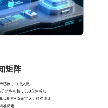
知矩阵
传感器，力控入微
高分辨率相机，360立体感知
GBD相机+激光雷达，精准避让
精准标定