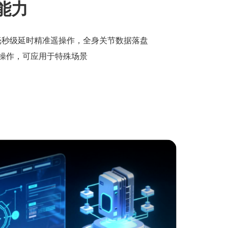
能力
捕 毫秒级延时精准遥操作，全身关节数据落盘
操作，可应用于特殊场景