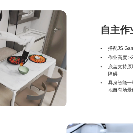
自主作
搭配JS 
作业高度 >
底盘支持原地
障碍
具身智能一
地自有场景