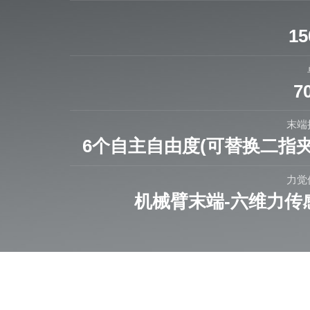
15
7
末端
6个自主自由度(可替换二指夹
力觉
机械臂末端-六维力传