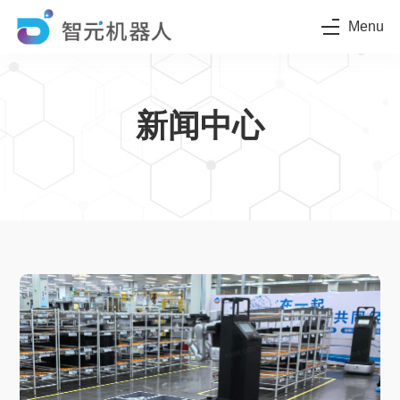
Menu
新闻中心