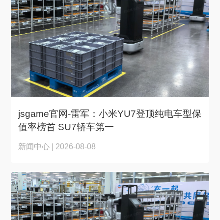
jsgame官网-雷军：小米YU7登顶纯电车型保
值率榜首 SU7轿车第一
新闻中心 | 2026-08-08