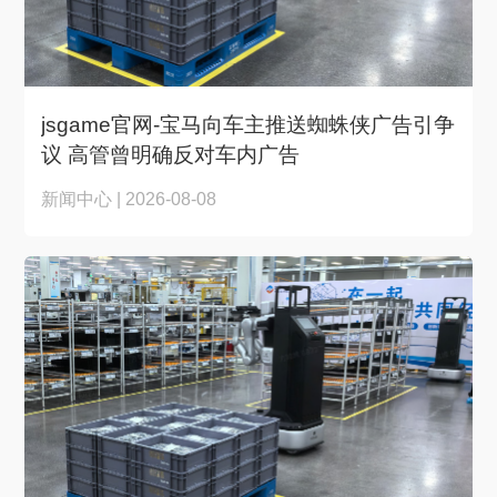
jsgame官网-宝马向车主推送蜘蛛侠广告引争
议 高管曾明确反对车内广告
新闻中心 | 2026-08-08