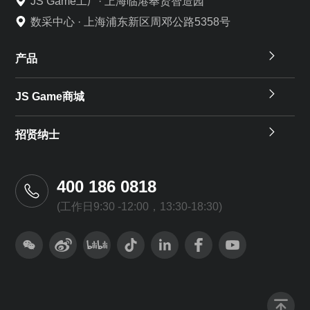
JS Game工厂· 上海临港奉贤智造园
数采中心 · 上海浦东新区周邓公路5358号
产品
JS Game商城
招贤纳士
400 186 0818
(工作日9:30 -12:00，13:30-18:30)