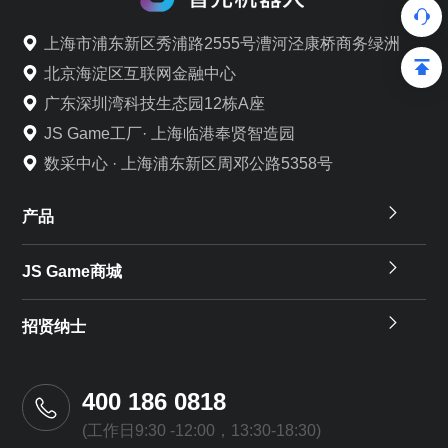
上海市浦东新区秀浦路2555号漕河泾康桥商务绿洲
北京海淀区互联网金融中心
广东深圳湾科技生态园12栋A座
JS Game工厂· 上海临港奉贤智造园
数采中心 · 上海浦东新区周邓公路5358号
产品
JS Game商城
招贤纳士
400 186 0818
(工作日9:30 -12:00，13:30-18:30)