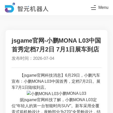
Menu
jsgame官网-小鹏MONA L03中国
首秀定档7月2日 7月1日展车到店
发布时间：2026-07-04
【jsgame官网科技消息】6月29日，小鹏汽车
宣布：小鹏MONA L03中国首秀，定档7月2日。展
车7月1日陆续到店。
小鹏MONA L03
据jsgame官网科技了解，小鹏MONA L03定
位“年轻人的第一台智能时尚SUV”。新车采用全覆
盖式前机舱设计，座舱部分为270°全景舱设计，结