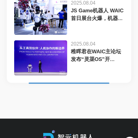
2025.08.04
JS Game机器人 WAIC
首日展台火爆，机器...
2025.08.04
稚晖君在WAIC主论坛
发布“灵渠OS”开...